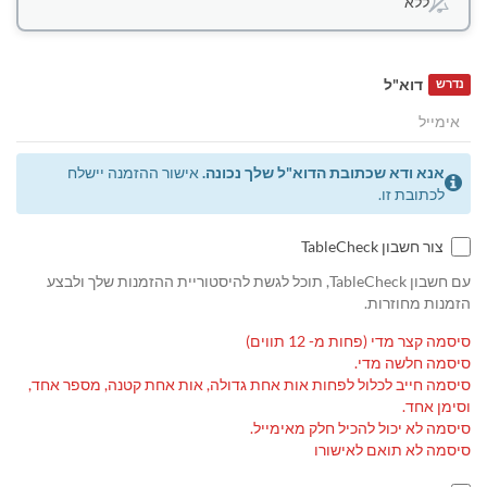
ללא
דוא"ל
נדרש
אנא ודא שכתובת הדוא"ל שלך נכונה.
אישור ההזמנה יישלח
לכתובת זו.
צור חשבון TableCheck
עם חשבון TableCheck, תוכל לגשת להיסטוריית ההזמנות שלך ולבצע
הזמנות מחוזרות.
סיסמה קצר מדי (פחות מ- 12 תווים)
סיסמה חלשה מדי.
סיסמה חייב לכלול לפחות אות אחת גדולה, אות אחת קטנה, מספר אחד,
וסימן אחד.
סיסמה לא יכול להכיל חלק מאימייל.
סיסמה לא תואם לאישורו