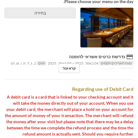
Please choose your menu on the day.
בחירה
נדרשת כרטיס אשראי להזמנה
טווח תאריכים תקפים
04 באפר, 2025 ~ 05 באפר, 2025
ימים
ב, ג, ד, ה, ו, ש, חג
קרא עוד
ארוחות
ארוחת ערב
Regarding use of Debit Card
A debit card is a card that is linked to your checking account and it
will take the money directly out of your account. When you use
your debit card, the merchant will place a hold on your account for
the amount of money of your transaction. The merchant will refund
the money after your visit but please note that there may be a delay
between the time we complete the refund process and the time the
refund amount is actually sent. Should you require further