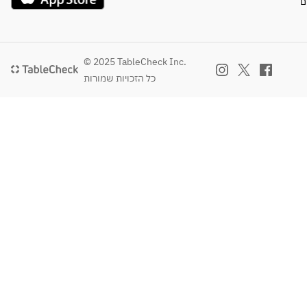
ם
© 2025 TableCheck Inc.
כל הזכויות שמורות