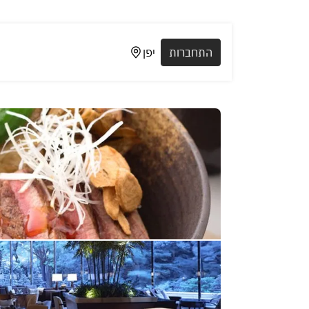
התחברות
יפן