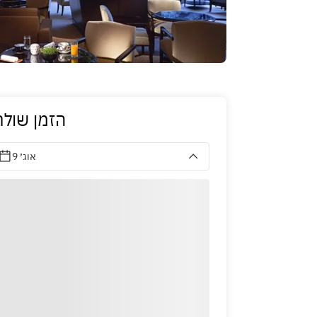
הזמן שולח
9 אוג׳