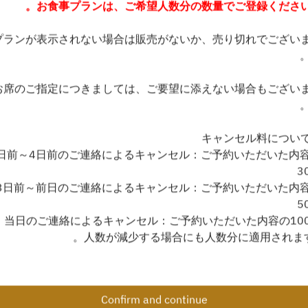
Find availability
▶プランが表示されない場合は販売がないか、売り切れでござい
▶お席のご指定につきましては、ご要望に添えない場合もござい
Powered by
日前～4日前のご連絡によるキャンセル：ご予約いただいた内
3
3日前～前日のご連絡によるキャンセル：ご予約いただいた内
5
当日のご連絡によるキャンセル：ご予約いただいた内容の10
▶7名様以上の団体予約のキャンセルは、特別な理由のない限り1
日前よりキャンセル料を申し受けま
Confirm and continue
14日前～8日前のご連絡によるキャンセル：ご予約いただいた