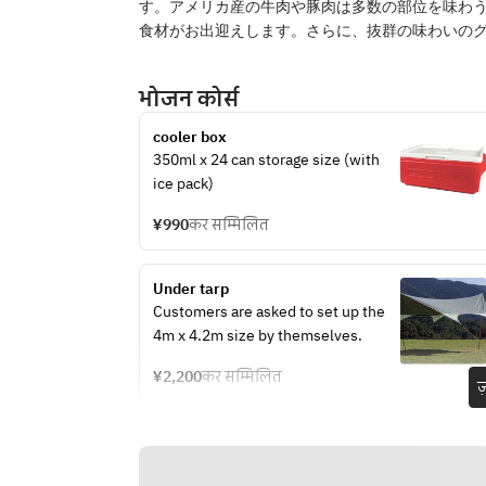
す。アメリカ産の牛肉や豚肉は多数の部位を味わ
食材がお出迎えします。さらに、抜群の味わいの
भोजन कोर्स
cooler box
350ml x 24 can storage size (with 
ice pack)
¥990
कर सम्मिलित
Under tarp
Customers are asked to set up the 
4m x 4.2m size by themselves.
¥2,200
कर सम्मिलित
ज