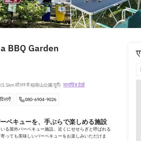
ma BBQ Garden
ए
(
1.1km स्टेशन से 稲荷山公園 दूरी
)
मानचित्र देखें
दिशाएँ
080-6904-9026
ーベキューを、手ぶらで楽しめる施設
ている屋外バーベキュー施設。近くにせせらぎと呼ばれる
ち寄っても美味しいバーベキューをお楽しみいただけま