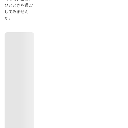
ひとときを過ご
してみません
か。
दिशाएँ