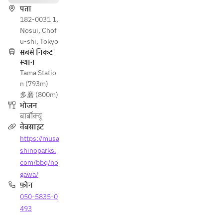
पता
182-0031 1,
Nosui, Chof
u-shi, Tokyo
सबसे निकट
स्थान
Tama Statio
n (793m)
多磨 (800m)
भोजन
बार्बीक्यू
वेबसाइट
https://musa
shinoparks.
com/bbq/no
gawa/
फ़ोन
050-5835-0
493