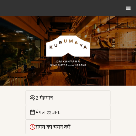
2 मेहमान
मंगल ११ अग.
समय का चयन करें