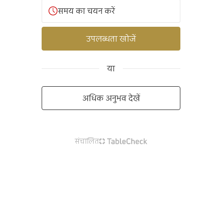
समय का चयन करें
उपलब्धता खोजें
या
अधिक अनुभव देखें
संचालित