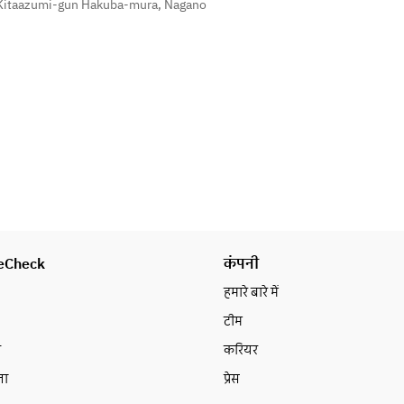
 Kitaazumi-gun Hakuba-mura, Nagano
eCheck
कंपनी
हमारे बारे में
टीम
न
करियर
ता
प्रेस