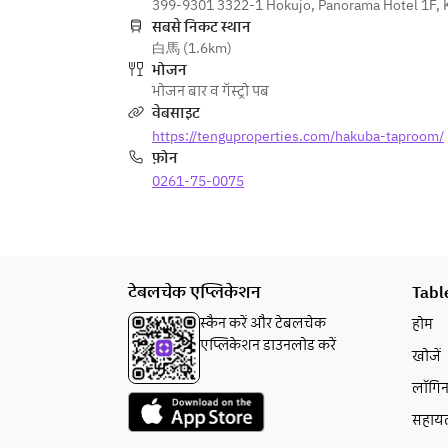
399-9301 3322-1 Hokujo, Panorama Hotel 1F,
सबसे निकट स्थान
白馬 (1.6km)
भोजन
भोजन बार व गॅस्ट्रो पब
वेबसाइट
https://tenguproperties.com/hakuba-taproom/
फ़ोन
0261-75-0075
टेबलचेक एप्लिकेशन
Tabl
स्कैन करें और टेबलचेक
होम
एप्लिकेशन डाउनलोड करें
खोजें
लॉगि
सहाय