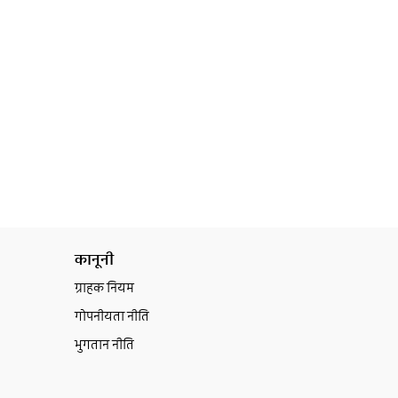
कानूनी
ग्राहक नियम
गोपनीयता नीति
भुगतान नीति