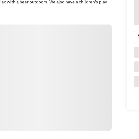
ax with a beer outdoors. We also have a children’s play
दिशाएँ