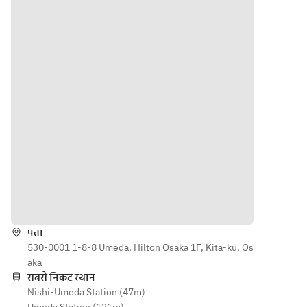
jewelry 
jewelry 
box.
box.
दिशाएँ
पता
530-0001 1-8-8 Umeda, Hilton Osaka 1F, Kita-ku, Os
aka
सबसे निकट स्थान
Nishi-Umeda Station (47m)