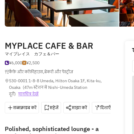
MYPLACE CAFE & BAR
マイプレイス カフェ＆バー
¥6,000
¥2,500
कैफ़े और कॉफ़ीहाउस
,
बेकरी और पेस्ट्रीज़
530-0001 1-8-8 Umeda, Hilton Osaka 1F, Kita-ku, 
Osaka
(
47m स्टेशन से Nishi-Umeda Station 
दूरी
)
मानचित्र देखें
सब्सक्राइब करें
सहेजें
साझा करें
दिशाएँ
06-6
Polished, sophisticated lounge - a