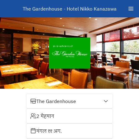
The Gardenhouse - Hotel Nikko Kanazawa
The Gardenhouse
2 मेहमान
मंगल ११ अग.