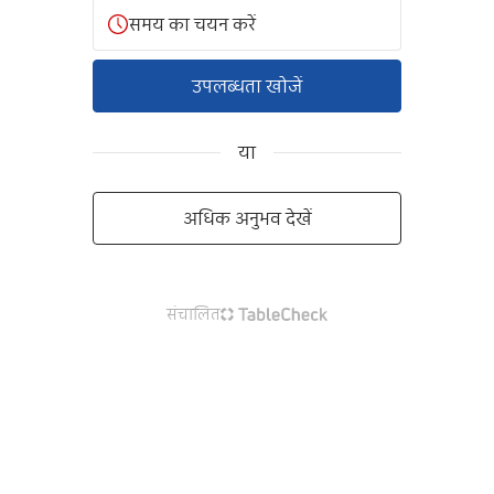
समय का चयन करें
उपलब्धता खोजें
या
अधिक अनुभव देखें
संचालित