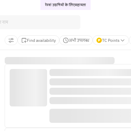
रेस्त्रां उद्यमियों के लिए
सहायता
Find availability
अभी उपलब्ध
TC Points