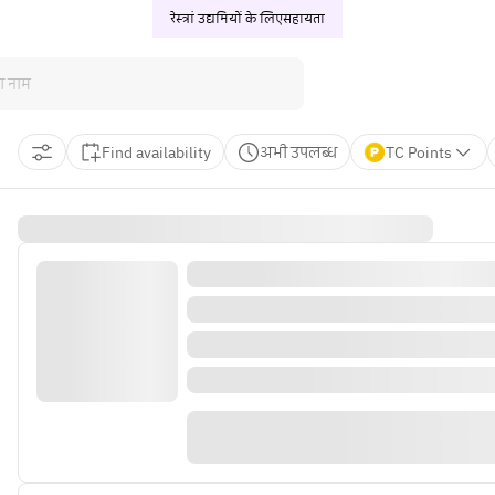
रेस्त्रां उद्यमियों के लिए
सहायता
Find availability
अभी उपलब्ध
TC Points