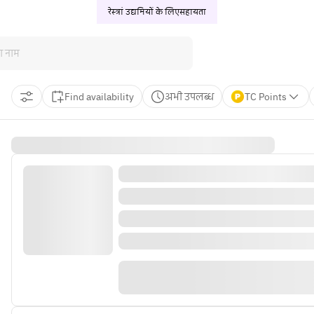
रेस्त्रां उद्यमियों के लिए
सहायता
Find availability
अभी उपलब्ध
TC Points