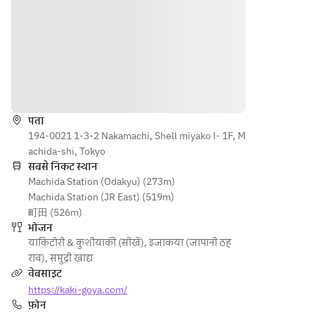
दिशाएँ
पता
194-0021 1-3-2 Nakamachi, Shell miyako Ⅰ- 1F, M
achida-shi, Tokyo
सबसे निकट स्थान
Machida Station (Odakyu) (273m)
Machida Station (JR East) (519m)
町田 (526m)
भोजन
याकिटोरी & कुशीयाकी (सीखें)
,
इजाकया (जापानी ठह
राव)
,
समुद्री खाद्य
वेबसाइट
https://kaki-goya.com/
फ़ोन