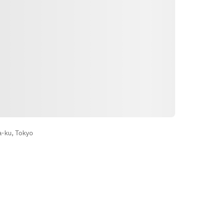
दिशाएँ
a-ku, Tokyo