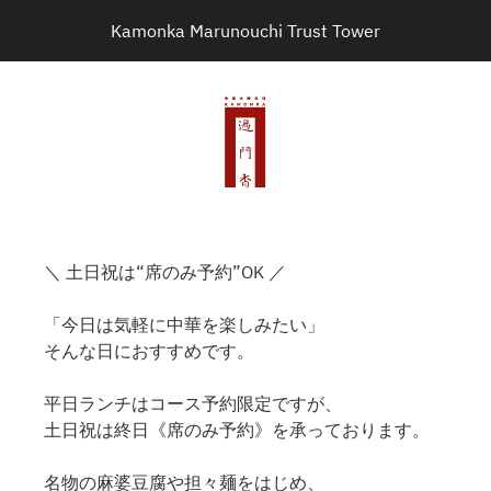
Kamonka Marunouchi Trust Tower
＼ 土日祝は“席のみ予約”OK ／
「今日は気軽に中華を楽しみたい」
そんな日におすすめです。
平日ランチはコース予約限定ですが、
土日祝は終日《席のみ予約》を承っております。
名物の麻婆豆腐や担々麺をはじめ、