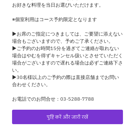
お好きな料理を当日お選びいただけます。
※個室利用はコース予約限定となります
▶お席のご指定につきましては、ご要望に添えない
場合もございますので、予めご了承ください。
▶ご予約のお時間15分を過ぎてご連絡が取れない
場合はやむを得ずキャンセル扱いとさせていただく
場合がございますので遅れる場合は必ずご連絡下さ
い。
▶30名様以上のご予約の際は直接店舗までお問い
合わせください。
お電話でのお問合せ：03-5288-7788
पुष्टि करें और जारी रखें