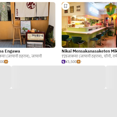
ba Engawa
Nikai Mensakanasaketen Mi
या (जापानी ठहराव)
,
जापानी
इजाकया (जापानी ठहराव)
,
चीनी
,
राम
000
-
¥3,500
-