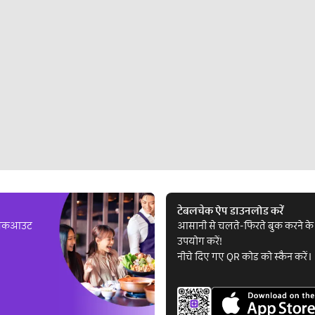
टेबलचेक ऐप डाउनलोड करें
ल चेकआउट
आसानी से चलते-फिरते बुक करने के 
उपयोग करें!
नीचे दिए गए QR कोड को स्कैन करें।