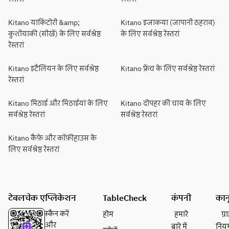
Kitano याकिटोरी &amp;
Kitano इजाकया (जापानी ठहराव)
कुशीयाकी (सीखें) के लिए सर्वश्रेष्ठ
के लिए सर्वश्रेष्ठ रेस्तरां
रेस्तरां
Kitano इटैलियन के लिए सर्वश्रेष्ठ
Kitano फ्रेंच के लिए सर्वश्रेष्ठ रेस्तरां
रेस्तरां
Kitano मिठाई और मिठाईयां के लिए
Kitano दोपहर की चाय के लिए
सर्वश्रेष्ठ रेस्तरां
सर्वश्रेष्ठ रेस्तरां
Kitano कैफ़े और कॉफ़ीहाउस के
लिए सर्वश्रेष्ठ रेस्तरां
टेबलचेक एप्लिकेशन
TableCheck
कंपनी
कान
स्कैन करें
होम
हमारे
ग्
और
बारे में
निय