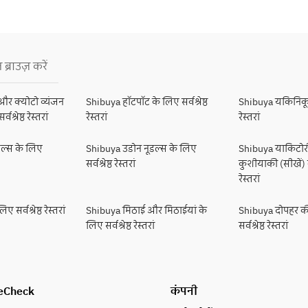
 ब्राउज़ करें
और क्योटो व्यंजन
Shibuya हॉटपॉट के लिए सर्वश्रेष्ठ
Shibuya यकिनिकू के
श्रेष्ठ रेस्तरां
रेस्तरां
रेस्तरां
डल्स के लिए
Shibuya उडोन नूडल्स के लिए
Shibuya याकिटो
सर्वश्रेष्ठ रेस्तरां
कुशीयाकी (सीखें) के
रेस्तरां
 सर्वश्रेष्ठ रेस्तरां
Shibuya मिठाई और मिठाईयां के
Shibuya दोपहर क
लिए सर्वश्रेष्ठ रेस्तरां
सर्वश्रेष्ठ रेस्तरां
eCheck
कंपनी