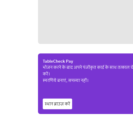
TableCheck Pay
भोजन करने के बाद अपने पंजीकृत कार्ड के साथ तत्का
करें।
स्मरणिये बनाएं, समस्या नहीं।
स्थान ब्राउज़ करें