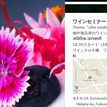
ワインセミナー
Theme『côte médi
地中海沿岸のワイン
अतिरिक्त जानकारी
18:30スタート（1
ワイン５or６種、
料
4-8-24 Sumiyoshi
Hakata-ku, Fukuo