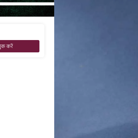
ुक करें