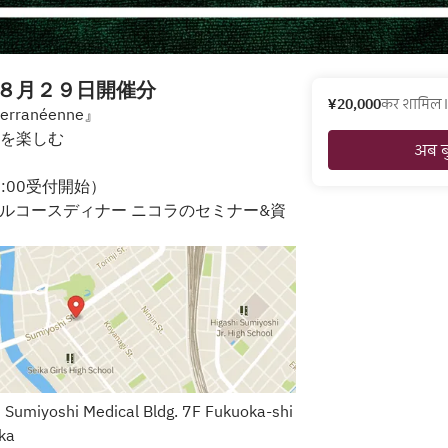
８月２９日開催分
¥20,000
कर शामिल।
terranéenne』
を楽しむ
अब ब
8:00受付開始）
フルコースディナー ニコラのセミナー&資
 Sumiyoshi Medical Bldg. 7F Fukuoka-shi
ka