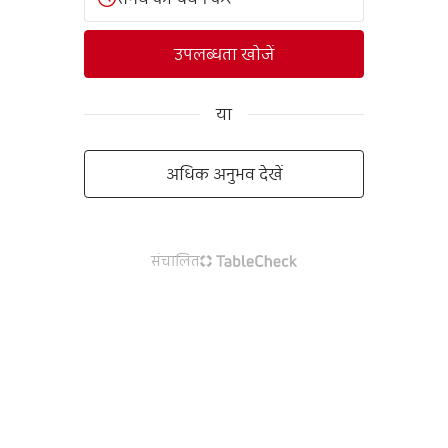
उपलब्धता खोजें
या
अधिक अनुभव देखें
संचालित