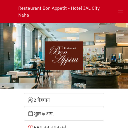
Restaurant Bon Appetit - Hotel JAL City 
Naha
2 मेहमान
शुक्र ७ अग.
समय का चयन करें