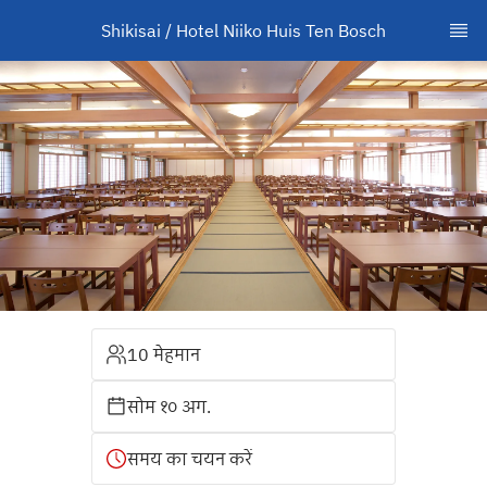
Shikisai / Hotel Niiko Huis Ten Bosch
10 मेहमान
सोम १० अग.
समय का चयन करें