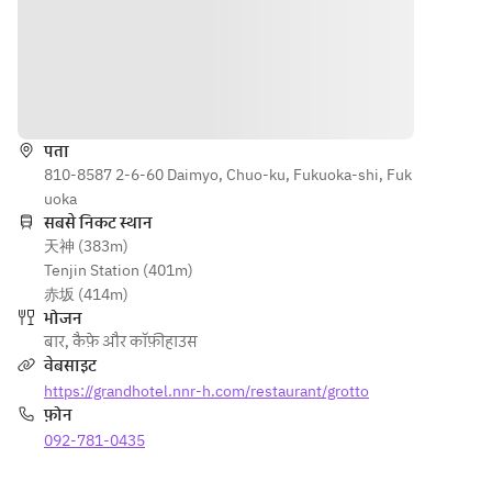
दिशाएँ
पता
810-8587 2-6-60 Daimyo, Chuo-ku, Fukuoka-shi, Fuk
uoka
सबसे निकट स्थान
天神 (383m)
Tenjin Station (401m)
赤坂 (414m)
भोजन
बार
,
कैफ़े और कॉफ़ीहाउस
वेबसाइट
https://grandhotel.nnr-h.com/restaurant/grotto
फ़ोन
092-781-0435