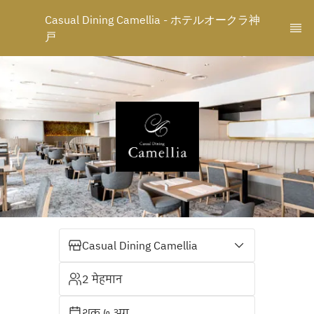
Casual Dining Camellia - ホテルオークラ神
戸
Casual Dining Camellia
2 मेहमान
शुक्र ७ अग.