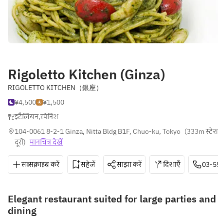
Rigoletto Kitchen (Ginza)
RIGOLETTO KITCHEN（銀座）
¥4,500
¥1,500
इटैलियन
,
स्पेनिश
104-0061 8-2-1 Ginza, Nitta Bldg B1F, Chuo-ku, Tokyo
(
333m स्टे
दूरी
)
मानचित्र देखें
सब्सक्राइब करें
सहेजें
साझा करें
दिशाएँ
03-5
Elegant restaurant suited for large parties and
dining