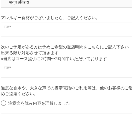
アレルギー食材がございましたら、ご記入ください。
次のご予定がある方は予めご希望の退店時間をこちらにご記入下さい
出来る限り対応させて頂きます
※当店はコース提供に2時間〜2時間半いただいております
過度な香水や、大きな声での携帯電話のご利用等は、他のお客様のご
めご遠慮ください。
注意文を読み内容を理解しました