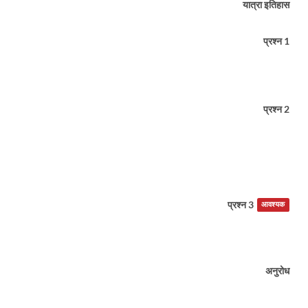
यात्रा इतिहास
प्रश्न 1
प्रश्न 2
प्रश्न 3
आवश्यक
अनुरोध