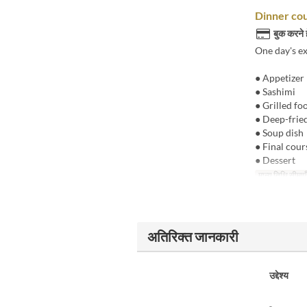
Dinner co
बुक करने 
One day's e
● Appetizer
● Sashimi
● Grilled fo
● Deep-frie
● Soup dish
● Final cour
● Dessert
मान्य तिथि सीमाएँ
अतिरिक्त जानकारी
उद्देश्य