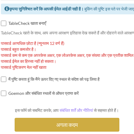
कृपया सुनिश्चित करें कि आपकी ईमेल आईडी सही है।
बुकिंग की पुष्टि इस पते पर भेजी जा
TableCheck खाता बनाएँ
TableCheck खाते के साथ, आप अपना आरक्षण इतिहास देख सकते हैं और दोहराने वाले आरक्षण
पासवर्ड अत्यधिक छोटा है (न्यूनतम 12 वर्ण हैं)
पासवर्ड बहुत कमजोर है।
पासवर्ड कम से कम एक अपरकेस अक्षर, एक लोअरकेस अक्षर, एक संख्या और एक प्रतीक शामिल
पासवर्ड ईमेल का हिस्सा नहीं हो सकता।
पासवर्ड पुष्टिकरण मेल नहीं खाता
मैं पुष्टि करता हूं कि मैंने ऊपर दिए गए स्थल से संदेश को पढ़ लिया है
Goemon और संबंधित स्थलों से ऑफर प्राप्त करें
इस फॉर्म को सबमिट करके, आप
संबंधित शर्तें और नीतियां
से सहमत होते हैं।