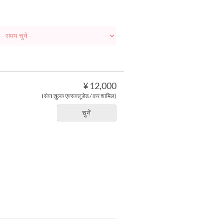
¥ 12,000
(सेवा शुल्क एक्सक्लूडेड / कर शामिल)
चुनें