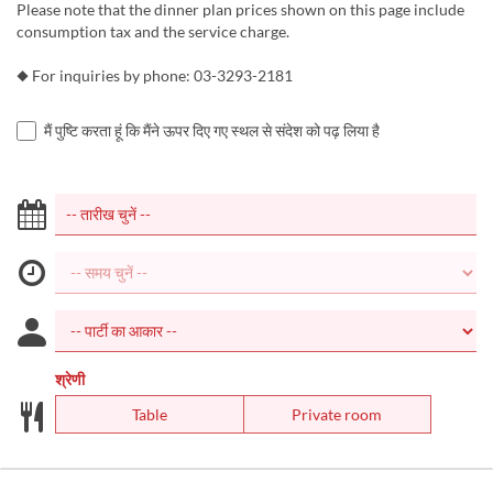
Please note that the dinner plan prices shown on this page include
consumption tax and the service charge.
◆ For inquiries by phone: 03-3293-2181
मैं पुष्टि करता हूं कि मैंने ऊपर दिए गए स्थल से संदेश को पढ़ लिया है
श्रेणी
Table
Private room