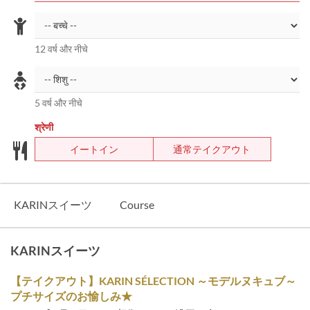
12 वर्ष और नीचे
5 वर्ष और नीचे
श्रेणी
イートイン
通常テイクアウト
KARINスイーツ
Course
KARINスイーツ
【テイクアウト】KARIN SÉLECTION ～モデルヌキュブ～
プチサイズのお愉しみ★