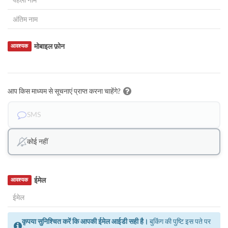
मोबाइल फ़ोन
आवश्यक
आप किस माध्यम से सूचनाएं प्राप्त करना चाहेंगे?
SMS
कोई नहीं
ईमेल
आवश्यक
कृपया सुनिश्चित करें कि आपकी ईमेल आईडी सही है।
बुकिंग की पुष्टि इस पते पर