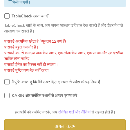
भेजी जाएगी।
TableCheck खाता बनाएँ
TableCheck खाते के साथ, आप अपना आरक्षण इतिहास देख सकते हैं और दोहराने वाले
आरक्षण कर सकते हैं।
पासवर्ड अत्यधिक छोटा है (न्यूनतम 12 वर्ण हैं)
पासवर्ड बहुत कमजोर है।
पासवर्ड कम से कम एक अपरकेस अक्षर, एक लोअरकेस अक्षर, एक संख्या और एक प्रतीक
शामिल होना चाहिए।
पासवर्ड ईमेल का हिस्सा नहीं हो सकता।
पासवर्ड पुष्टिकरण मेल नहीं खाता
मैं पुष्टि करता हूं कि मैंने ऊपर दिए गए स्थल से संदेश को पढ़ लिया है
KARIN और संबंधित स्थलों से ऑफर प्राप्त करें
इस फॉर्म को सबमिट करके, आप
संबंधित शर्तें और नीतियां
से सहमत होते हैं।