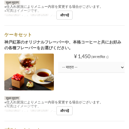
सूक्ष्म मुद्रण
※仕入れ状況によりメニュー内容を変更する場合がございます。
※写真はイメージです。
और पढ़ें
आदेश सीमा
1 ~ 6
सीट की श्रेणी
イートイン
ケーキセット
神戸紅茶のオリジナルフレーバーや、本格コーヒーと共にお好み
の各種フレーバーをお選びください。
¥ 1,450
(कर शामिल।)
सूक्ष्म मुद्रण
※仕入れ状況によりメニュー内容を変更する場合がございます。
※写真はイメージです。
और पढ़ें
आदेश सीमा
1 ~ 6
सीट की श्रेणी
イートイン