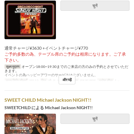
चुनें
通常チャージ¥3630 +イベントチャージ¥770
ご予約多数の為、テーブル席のご予約は相席になります。ご了承
下さい。
सूक्ष्म मुद्रण
オープン18:00~19:30までのご来店の方のみの予約とさせていただ
きます。
イベントの為ハッピーアワーのサービスはございません。
और पढ़ें
मान्य तिथि सीमाएँ
जुल 19
दिन
सो, स, अवकाश
भोजन
रात का खाना
आदेश सीमा
1 ~
SWEET CHILD Michael Jackson NIGHT!!
SWEETCHILD による Michael Jackson NIGHT!!
चुनें