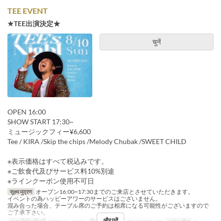
TEE EVENT
★TEE出演決定★
चुनें
OPEN 16:00
SHOW START 17:30~
ミュージックフィー¥6,600
Tee / KIRA /Skip the chips /Melody Chubak /SWEET CHILD
※表示価格はすべて税込みです。
※ご飲食代及びサービス料10%別途
※ラインクーポン使用不可日
सूक्ष्म मुद्रण
オープン16:00~17:30までのご来店とさせていただきます。
イベントの為ハッピーアワーのサービスはございません。
混み合った場合、テーブル席のご予約は相席になる可能性がございますので
ご了承下さい。
और पढ़ें