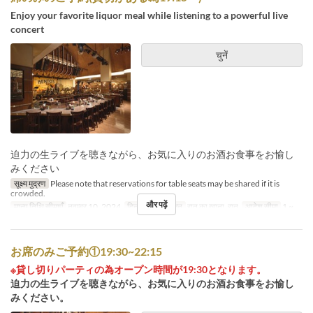
Enjoy your favorite liquor meal while listening to a powerful live
concert
चुनें
迫力の生ライブを聴きながら、お気に入りのお酒お食事をお愉し
みください
सूक्ष्म मुद्रण
Please note that reservations for table seats may be shared if it is
crowded.
और पढ़ें
मान्य तिथि सीमाएँ
नवम्बर 10, 2024
दिन
श, स
भोजन
रात का खाना, रात
आदेश सीमा
1 ~
お席のみご予約①19:30~22:15
※貸し切りパーティの為オープン時間が19:30となります。
迫力の生ライブを聴きながら、お気に入りのお酒お食事をお愉し
みください。