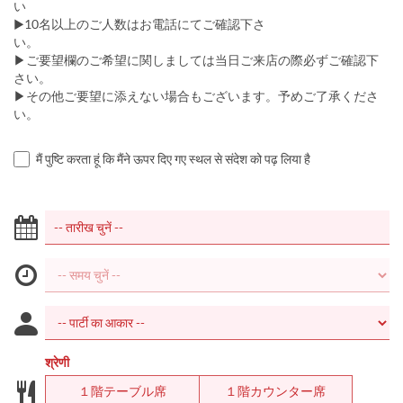
い
▶︎10名以上のご人数はお電話にてご確認下さ
い。
▶︎ご要望欄のご希望に関しましては当日ご来店の際必ずご確認下
さい。
▶︎その他ご要望に添えない場合もございます。予めご了承くださ
い。
मैं पुष्टि करता हूं कि मैंने ऊपर दिए गए स्थल से संदेश को पढ़ लिया है
श्रेणी
１階テーブル席
１階カウンター席