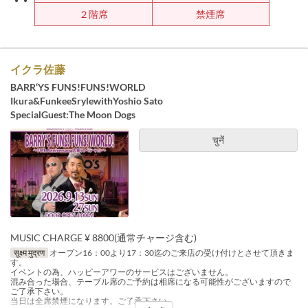
２階席
禁煙席
イクラ佐藤
BARR‘YS FUNS!FUNS!WORLD
Ikura&FunkeeSrylewithYoshio Sato
SpecialGuest:The Moon Dogs
चुनें
MUSIC CHARGE ¥ 8800(通常チャージ含む)
सूक्ष्म मुद्रण
オープン16：00より17：30迄のご来店の受け付けとさせて頂きま
す。
イベントの為、ハッピーアワーのサービスはございません。
混み合った場合、テーブル席のご予約は相席になる可能性がございますので
ご了承下さい。
当日は全席禁煙になります。ご了承下さい。