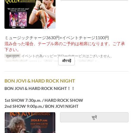
ミュージックチャージ3630円+イベントチャージ1100円
混み合った場合、テーブル席のご予約は相席になります。ご了承
下さい。
सूक्ष्म मुद्रण
イベントの為ハッピーアワーのサービスはございません。
और पढ़ें
मान्य तिथि सीमाएँ
अगस्त 16
भोजन
रात का खाना, रात
आदेश सीमा
1 ~
BON JOVI & HARD ROCK NIGHT
BON JOVI & HARD ROCK NIGHT！！
1st SHOW 7:30p.m. / HARD ROCK SHOW
2nd SHOW 9:00p.m./ BON JOVI NIGHT
चुनें