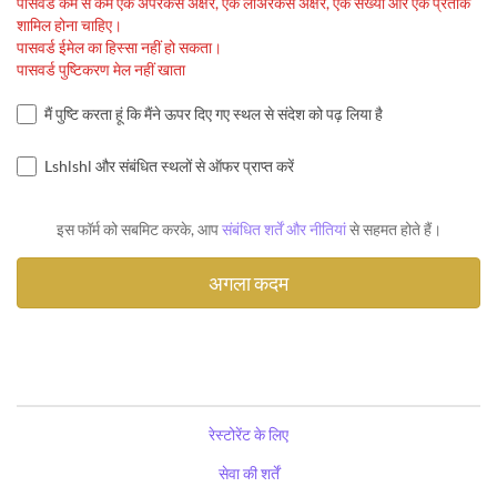
पासवर्ड कम से कम एक अपरकेस अक्षर, एक लोअरकेस अक्षर, एक संख्या और एक प्रतीक
शामिल होना चाहिए।
पासवर्ड ईमेल का हिस्सा नहीं हो सकता।
पासवर्ड पुष्टिकरण मेल नहीं खाता
मैं पुष्टि करता हूं कि मैंने ऊपर दिए गए स्थल से संदेश को पढ़ लिया है
Lshlshl और संबंधित स्थलों से ऑफर प्राप्त करें
इस फॉर्म को सबमिट करके, आप
संबंधित शर्तें और नीतियां
से सहमत होते हैं।
रेस्टोरेंट के लिए
सेवा की शर्तें