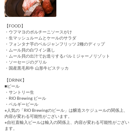
【FOOD】
・ウフマヨのポルチーニソースがけ
・生マッシュルームとケールのサラダ
・フォンタナ芋のベルジャンフリッツ 2種のディップ
・ムール貝の白ワイン蒸し
・ムール貝の出汁でお造りするパルミジャーノリゾット
・ソーセージのグリル
・国産黒毛和牛 山形牛ビステッカ
【DRINK】
■ビール
・サントリー生
・RIO Brewing ビール
・ベルギービール
※人気の「RIO Brewingのビール」は醸造スケジュールの関係上、
内容が変わる可能性がございます。
※自社直輸入ビールは輸入の関係上、内容が変わる可能性がござい
ます。