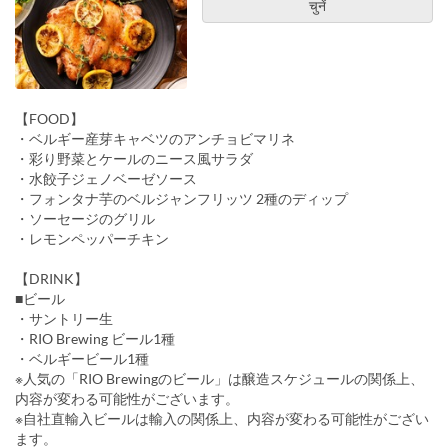
चुनें
【FOOD】
・ベルギー産芽キャベツのアンチョビマリネ
・彩り野菜とケールのニース風サラダ
・水餃子ジェノベーゼソース
・フォンタナ芋のベルジャンフリッツ 2種のディップ
・ソーセージのグリル
・レモンペッパーチキン
【DRINK】
■ビール
・サントリー生
・RIO Brewing ビール1種
・ベルギービール1種
※人気の「RIO Brewingのビール」は醸造スケジュールの関係上、
内容が変わる可能性がございます。
※自社直輸入ビールは輸入の関係上、内容が変わる可能性がござい
ます。