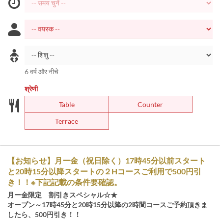
6 वर्ष और नीचे
श्रेणी
Table
Counter
Terrace
【お知らせ】月ー金（祝日除く）17時45分以前スタート
と20時15分以降スタートの２Hコースご利用で500円引
き！！※下記記載の条件要確認。
月ー金限定 割引きスペシャル☆★
オープン～17時45分と20時15分以降の2時間コースご予約頂きま
したら、500円引き！！