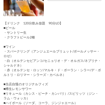
【ドリンク 120分飲み放題 90分LO】
■ビール
・サントリー生
・クラフトビール2種
■ワイン
・スパークリング（アンジュエールブリュット/ポールメッサー・
ロゼ）
・白（オルテンセビアンコ/セニョリオ・デ・オルガス/ネブリナ・
シャルドネ）
・赤（オルテンセ・ロッソ/マルキ・ド・ボーラン・シラー/デ・ボ
ルトリ・ロリマー・シラーズ・カベルネ）
■当店自慢のオリジナルフィズ
■樽生レモンサワー
■リキュール（カシス・ピーチ・カンパリ）/スピリッツ（ジン・
ラム・ウォッカ）
■ハイボール（ソーダ、コーラ、ジンジャエール）