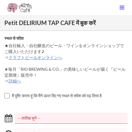
Petit DELIRIUM TAP CAFE में बुक करें
स्थल से संदेश
★自社輸入・自社醸造のビール・ワインをオンラインショップで
ご購入いただけます♪
⇒
クラフトビールオンラインへ
★毎月「RIO BREWING & CO.」の美味しいビールが届く『ビール
定期便』販売中！
⇒
詳細へ
मैं पुष्टि करता हूं कि मैंने ऊपर दिए गए स्थल से संदेश को पढ़ लिया है