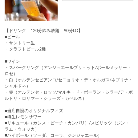
【ドリンク 120分飲み放題 90分LO】
■ビール
・サントリー生
・クラフトビール2種
■ワイン
・スパークリング（アンジュエールブリュット/ポールメッサー・
ロゼ）
・白（オルテンセビアンコ/セニョリオ・デ・オルガス/ネブリナ・
シャルドネ）
・赤（オルテンセ・ロッソ/マルキ・ド・ボーラン・シラー/デ・ボ
ルトリ・ロリマー・シラーズ・カベルネ）
■当店自慢のオリジナルフィズ
■樽生レモンサワー
■リキュール（カシス・ピーチ・カンパリ）/スピリッツ（ジン・
ラム・ウォッカ）
■ハイボール（ソーダ、コーラ、ジンジャエール）