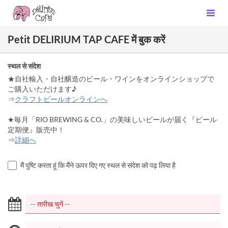
Petit DELIRIUM TAP CAFE में बुक करें
स्थल से संदेश
★自社輸入・自社醸造のビール・ワインをオンラインショップで
ご購入いただけます♪
⇒
クラフトビールオンラインへ
★毎月「RIO BREWING & CO.」の美味しいビールが届く『ビール
定期便』販売中！
⇒
詳細へ
मैं पुष्टि करता हूं कि मैंने ऊपर दिए गए स्थल से संदेश को पढ़ लिया है