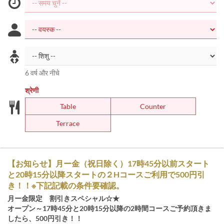
6 वर्ष और नीचे
श्रेणी
Table
Counter
Terrace
【お知らせ】月ー金（祝日除く）17時45分以前スタート
と20時15分以降スタートの２Hコースご利用で500円引
き！！※下記記載の条件要確認。
月ー金限定 割引きスペシャル☆★
オープン～17時45分と20時15分以降の2時間コースご予約頂きま
したら、500円引き！！