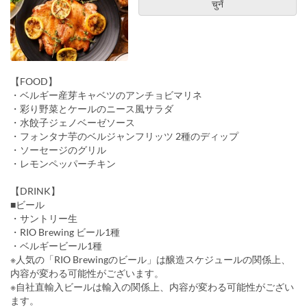
चुनें
【FOOD】
・ベルギー産芽キャベツのアンチョビマリネ
・彩り野菜とケールのニース風サラダ
・水餃子ジェノベーゼソース
・フォンタナ芋のベルジャンフリッツ 2種のディップ
・ソーセージのグリル
・レモンペッパーチキン
【DRINK】
■ビール
・サントリー生
・RIO Brewing ビール1種
・ベルギービール1種
※人気の「RIO Brewingのビール」は醸造スケジュールの関係上、
内容が変わる可能性がございます。
※自社直輸入ビールは輸入の関係上、内容が変わる可能性がござい
ます。