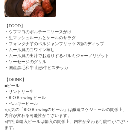
【FOOD】
・ウフマヨのポルチーニソースがけ
・生マッシュルームとケールのサラダ
・フォンタナ芋のベルジャンフリッツ 2種のディップ
・ムール貝の白ワイン蒸し
・ムール貝の出汁でお造りするパルミジャーノリゾット
・ソーセージのグリル
・国産黒毛和牛 山形牛ビステッカ
【DRINK】
■ビール
・サントリー生
・RIO Brewing ビール
・ベルギービール
※人気の「RIO Brewingのビール」は醸造スケジュールの関係上、
内容が変わる可能性がございます。
※自社直輸入ビールは輸入の関係上、内容が変わる可能性がござい
ます。