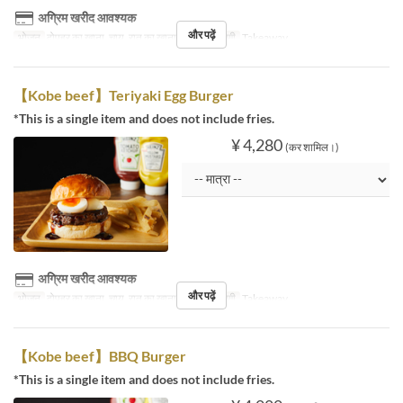
अग्रिम खरीद आवश्यक
और पढ़ें
भोजन
दोपहर का खाना, चाय, रात का खाना
सीट की श्रेणी
Takeaway
【Kobe beef】Teriyaki Egg Burger
*This is a single item and does not include fries.
¥ 4,280
(कर शामिल।)
अग्रिम खरीद आवश्यक
और पढ़ें
भोजन
दोपहर का खाना, चाय, रात का खाना
सीट की श्रेणी
Takeaway
【Kobe beef】BBQ Burger
*This is a single item and does not include fries.