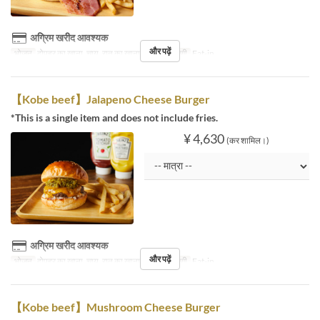
अग्रिम खरीद आवश्यक
और पढ़ें
भोजन
दोपहर का खाना, चाय, रात का खाना
सीट की श्रेणी
Eat-in
【Kobe beef】Jalapeno Cheese Burger
*This is a single item and does not include fries.
¥ 4,630
(कर शामिल।)
अग्रिम खरीद आवश्यक
और पढ़ें
भोजन
दोपहर का खाना, चाय, रात का खाना
सीट की श्रेणी
Eat-in
【Kobe beef】Mushroom Cheese Burger