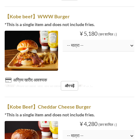
【Kobe beef】WWW Burger
*This is a single item and does not include fries.
¥ 5,180
(कर शामिल।)
अग्रिम खरीद आवश्यक
और पढ़ें
भोजन
दोपहर का खाना, चाय, रात का खाना
सीट की श्रेणी
Eat-in
【Kobe Beef】Cheddar Cheese Burger
*This is a single item and does not include fries.
¥ 4,280
(कर शामिल।)