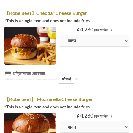
【Kobe Beef】Cheddar Cheese Burger
*This is a single item and does not include fries.
¥ 4,280
(कर शामिल।)
अग्रिम खरीद आवश्यक
और पढ़ें
भोजन
दोपहर का खाना, चाय, रात का खाना
सीट की श्रेणी
Takeaway
【Kobe beef】 Mozzarella Cheese Burger
*This is a single item and does not include fries.
¥ 4,280
(कर शामिल।)