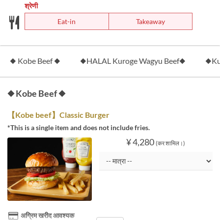
श्रेणी
Eat-in
Takeaway
◆ Kobe Beef ◆
◆HALAL Kuroge Wagyu Beef◆
◆Ku
◆ Kobe Beef ◆
【Kobe beef】Classic Burger
*This is a single item and does not include fries.
¥ 4,280
(कर शामिल।)
अग्रिम खरीद आवश्यक