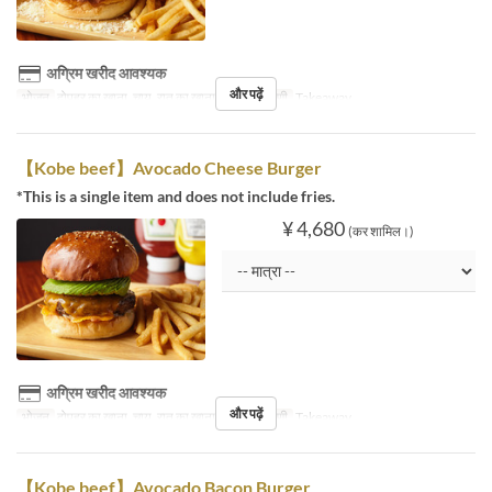
अग्रिम खरीद आवश्यक
और पढ़ें
भोजन
दोपहर का खाना, चाय, रात का खाना
सीट की श्रेणी
Takeaway
【Kobe beef】Avocado Cheese Burger
*This is a single item and does not include fries.
¥ 4,680
(कर शामिल।)
अग्रिम खरीद आवश्यक
और पढ़ें
भोजन
दोपहर का खाना, चाय, रात का खाना
सीट की श्रेणी
Takeaway
【Kobe beef】Avocado Bacon Burger