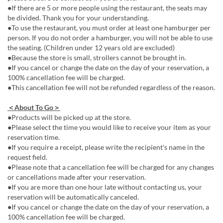
●If there are 5 or more people using the restaurant, the seats may
be divided. Thank you for your understanding.
●To use the restaurant, you must order at least one hamburger per
person. If you do not order a hamburger, you will not be able to use
the seating. (Children under 12 years old are excluded)
●Because the store is small, strollers cannot be brought in.
●If you cancel or change the date on the day of your reservation, a
100% cancellation fee will be charged.
●This cancellation fee will not be refunded regardless of the reason.
＜About To Go＞
●Products will be picked up at the store.
●Please select the time you would like to receive your item as your
reservation time.
●If you require a receipt, please write the recipient's name in the
request field.
●Please note that a cancellation fee will be charged for any changes
or cancellations made after your reservation.
●If you are more than one hour late without contacting us, your
reservation will be automatically canceled.
●If you cancel or change the date on the day of your reservation, a
100% cancellation fee will be charged.