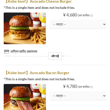
【Kobe beef】Avocado Cheese Burger
*This is a single item and does not include fries.
¥ 4,680
(कर शामिल।)
अग्रिम खरीद आवश्यक
और पढ़ें
भोजन
दोपहर का खाना, चाय, रात का खाना
सीट की श्रेणी
Eat-in
【Kobe beef】Avocado Bacon Burger
*This is a single item and does not include fries.
¥ 4,780
(कर शामिल।)