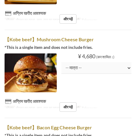
अग्रिम खरीद आवश्यक
और पढ़ें
भोजन
दोपहर का खाना, चाय, रात का खाना
सीट की श्रेणी
Takeaway
【Kobe beef】Mushroom Cheese Burger
*This is a single item and does not include fries.
¥ 4,680
(कर शामिल।)
अग्रिम खरीद आवश्यक
और पढ़ें
भोजन
दोपहर का खाना, चाय, रात का खाना
सीट की श्रेणी
Takeaway
【Kobe beef】Bacon Egg Cheese Burger
*This is a single item and does not include fries.