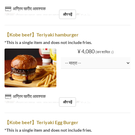
अग्रिम खरीद आवश्यक
और पढ़ें
भोजन
दोपहर का खाना, चाय, रात का खाना
सीट की श्रेणी
Eat-in
【Kobe beef】Teriyaki hamburger
*This is a single item and does not include fries.
¥ 4,080
(कर शामिल।)
अग्रिम खरीद आवश्यक
और पढ़ें
भोजन
दोपहर का खाना, चाय, रात का खाना
सीट की श्रेणी
Eat-in
【Kobe beef】Teriyaki Egg Burger
*This is a single item and does not include fries.