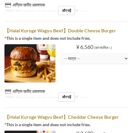
अग्रिम खरीद आवश्यक
और पढ़ें
भोजन
दोपहर का खाना, चाय, रात का खाना
सीट की श्रेणी
Eat-in
【Halal Kuroge Wagyu Beef】Double Cheese Burger
*This is a single item and does not include fries.
¥ 6,560
(कर शामिल।)
अग्रिम खरीद आवश्यक
और पढ़ें
भोजन
दोपहर का खाना, चाय, रात का खाना
सीट की श्रेणी
Eat-in
【Halal Kuroge Wagyu Beef】Cheddar Cheese Burger
*This is a single item and does not include fries.