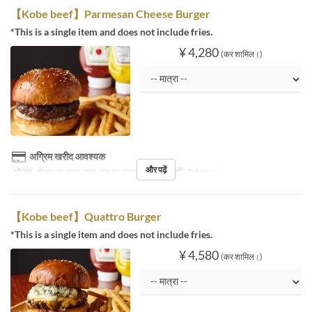
【Kobe beef】Parmesan Cheese Burger
*This is a single item and does not include fries.
¥ 4,280
(कर शामिल।)
अग्रिम खरीद आवश्यक
और पढ़ें
भोजन
दोपहर का खाना, चाय, रात का खाना
सीट की श्रेणी
Takeaway
【Kobe beef】Quattro Burger
*This is a single item and does not include fries.
¥ 4,580
(कर शामिल।)