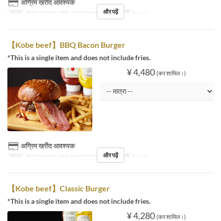
अग्रिम खरीद आवश्यक
और पढ़ें
भोजन
दोपहर का खाना, चाय, रात का खाना
सीट की श्रेणी
Eat-in
【Kobe beef】BBQ Bacon Burger
*This is a single item and does not include fries.
¥ 4,480
(कर शामिल।)
अग्रिम खरीद आवश्यक
और पढ़ें
भोजन
दोपहर का खाना, चाय, रात का खाना
सीट की श्रेणी
Eat-in
【Kobe beef】Classic Burger
*This is a single item and does not include fries.
¥ 4,280
(कर शामिल।)