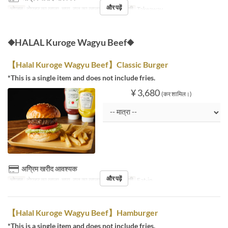
और पढ़ें
भोजन
दोपहर का खाना, चाय, रात का खाना
सीट की श्रेणी
Takeaway
◆HALAL Kuroge Wagyu Beef◆
【Halal Kuroge Wagyu Beef】Classic Burger
*This is a single item and does not include fries.
¥ 3,680
(कर शामिल।)
अग्रिम खरीद आवश्यक
और पढ़ें
भोजन
दोपहर का खाना, चाय, रात का खाना
सीट की श्रेणी
Eat-in
【Halal Kuroge Wagyu Beef】Hamburger
*This is a single item and does not include fries.