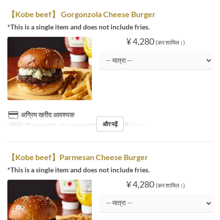
【Kobe beef】 Gorgonzola Cheese Burger
*This is a single item and does not include fries.
¥ 4,280
(कर शामिल।)
अग्रिम खरीद आवश्यक
और पढ़ें
भोजन
दोपहर का खाना, चाय, रात का खाना
सीट की श्रेणी
Eat-in
【Kobe beef】Parmesan Cheese Burger
*This is a single item and does not include fries.
¥ 4,280
(कर शामिल।)