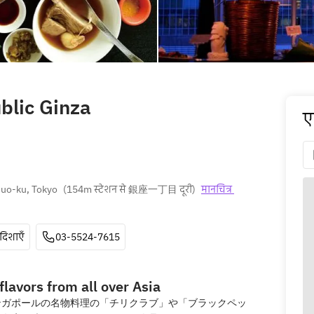
blic Ginza
ए
huo-ku, Tokyo
(
154m स्टेशन से 銀座一丁目 दूरी
)
मानचित्र 
दिशाएँ
03-5524-7615
flavors from all over Asia
ンガポールの名物料理の「チリクラブ」や「ブラックペッ