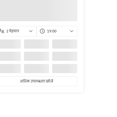
2 मेहमान
19:00
अधिक उपलब्धता खोजें