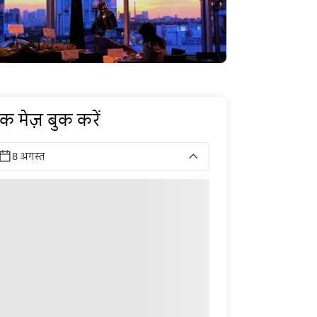
क मेज़ बुक करें
8 अगस्त