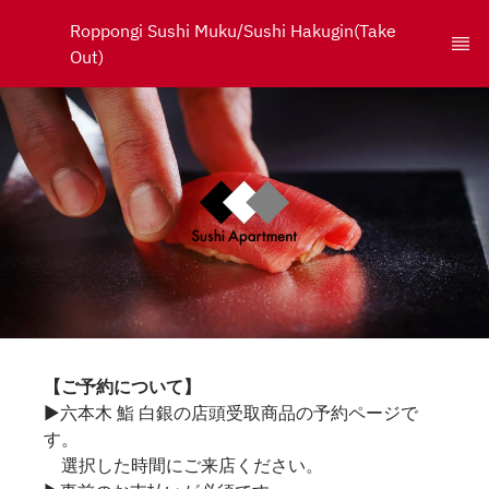
Roppongi Sushi Muku/Sushi Hakugin(Take 
Out)
【ご予約について】
▶六本木 鮨 白銀の店頭受取商品の予約ページで
す。
選択した時間にご来店ください。