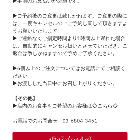
▶
事前のお支払いが必須です。
▶ご予約後のご変更は致しかねます。ご変更の際に
は、一度キャンセルの上ご予約し直して頂きますよ
うお願いいたします。
▶ご連絡なくご指定時間より1時間以上遅れた場合
は、自動的にキャンセル扱いとさせていただき、ご
返金は致しかねますので予めご了承ください。
▶6個以上のご注文についてはお電話にてご相談く
ださい。
▶お渡しした当日中にお召し上がりください。
【その他】
▶店内のお食事をご希望のお客様は
◇こちら◇
お電話でのお問合せ：03-6804-3451
पुष्टि करें और जारी रखें