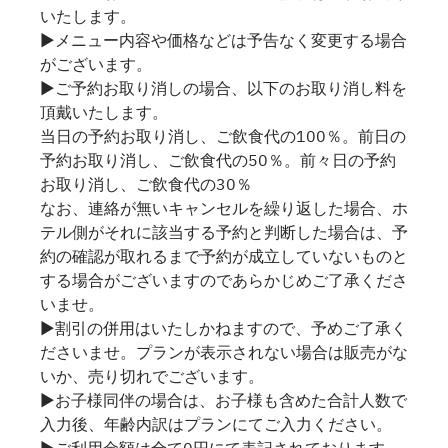
いたします。
▶メニュー内容や価格などは予告なく変更する場合
がございます。
▶ご予約お取り消しの場合、以下のお取り消し料を
頂戴いたします。
当日の予約お取り消し、ご飲食代の100％。前日の
予約お取り消し、ご飲食代の50％。前々日の予約
お取り消し、ご飲食代の30％
なお、連絡が無いキャンセルを繰り返した場合、ホ
テル側がそれに該当する予約と判断した場合は、予
約の確認が取れるまで予約が成立していないものと
する場合がございますのであらかじめご了承くださ
いませ。
▶割引の併用はいたしかねますので、予めご了承く
ださいませ。プランが表示されない場合は販売がな
いか、売り切れでございます。
▶お子様同伴の場合は、お子様も含めた合計人数で
入力後、年齢内訳はプランにてご入力ください。