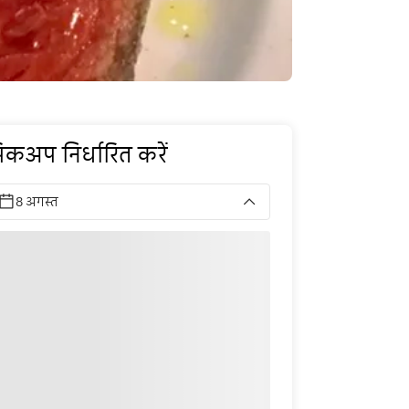
िकअप निर्धारित करें
8 अगस्त