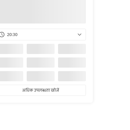
20:30
अधिक उपलब्धता खोजें