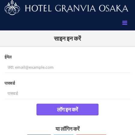
साइन इन करें
ईमेल
पासवर्ड
लॉग इन करें
या लॉगिन करें