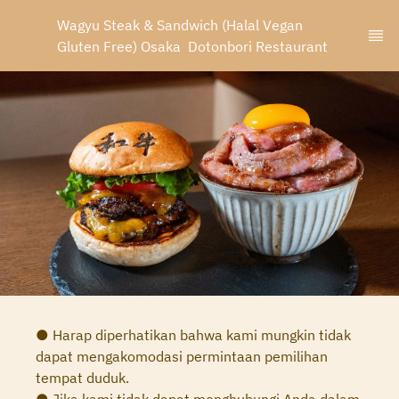
Wagyu Steak & Sandwich (Halal Vegan 
Gluten Free) Osaka  Dotonbori Restaurant
● Harap diperhatikan bahwa kami mungkin tidak
dapat mengakomodasi permintaan pemilihan
tempat duduk.