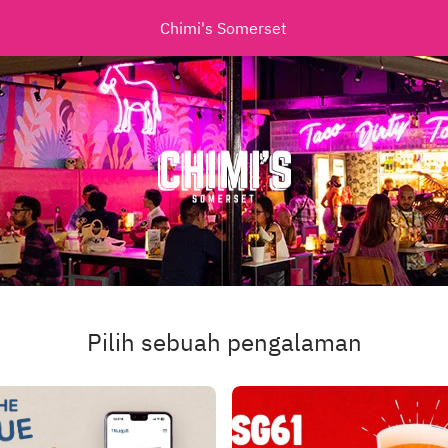
Chimi's Somerset
Pilih sebuah pengalaman