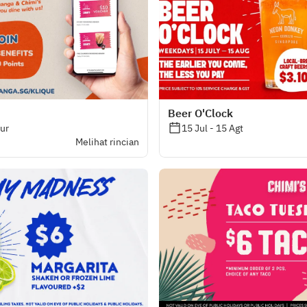
Beer O'Clock
bur
15 Jul - 15 Agt
Melihat rincian