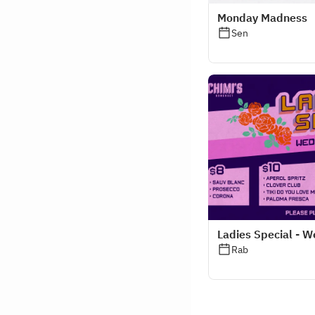
Monday Madness
Sen
Ladies Special - 
Rab