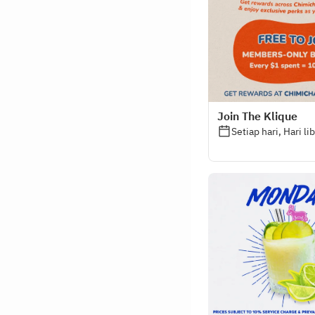
Join The Klique
Setiap hari, Hari li