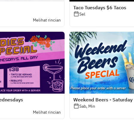
Taco Tuesdays $6 Tacos
Sel
Melihat rincian
Wednesdays
Weekend Beers - Saturday
Sab, Min
Melihat rincian