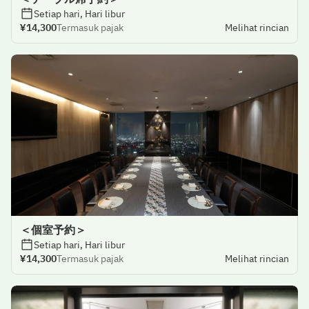
Setiap hari, Hari libur
¥14,300
Termasuk pajak
Melihat rincian
＜個室予約＞
Setiap hari, Hari libur
¥14,300
Termasuk pajak
Melihat rincian