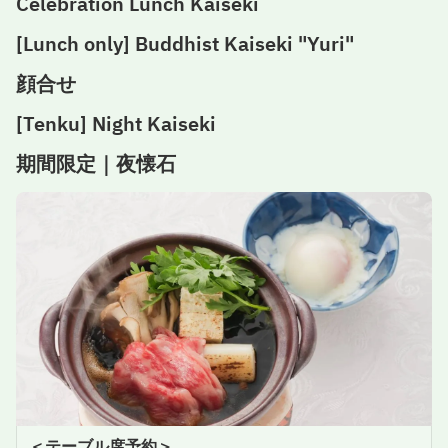
Celebration Lunch Kaiseki
[Lunch only] Buddhist Kaiseki "Yuri"
顔合せ
[Tenku] Night Kaiseki
期間限定｜夜懐石
＜テーブル席予約＞