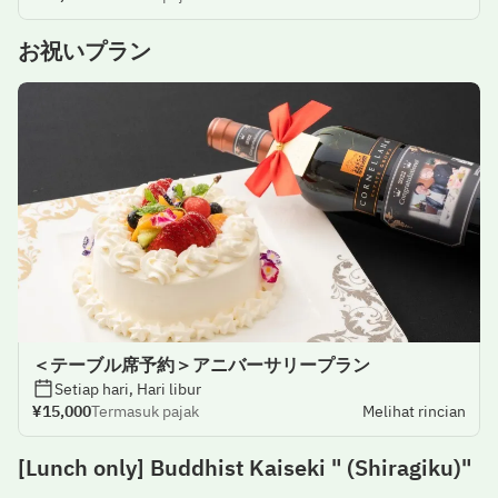
お祝いプラン
＜テーブル席予約＞アニバーサリープラン
Setiap hari, Hari libur
¥15,000
Termasuk pajak
Melihat rincian
[Lunch only] Buddhist Kaiseki " (Shiragiku)"