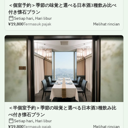
＜個室予約＞季節の味覚と選べる日本酒3種飲み比べ
付き懐石プラン
Setiap hari, Hari libur
¥19,800
Termasuk pajak
Melihat rincian
＜半個室予約＞季節の味覚と選べる日本酒3種飲み比
べ付き懐石プラン
Setiap hari, Hari libur
¥19,800
Termasuk pajak
Melihat rincian