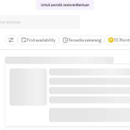
Untuk pemilik restoran
Bantuan
Find availability
Tersedia sekarang
TC Point