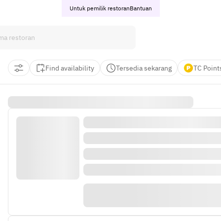
Untuk pemilik restoran
Bantuan
Find availability
Tersedia sekarang
TC Point