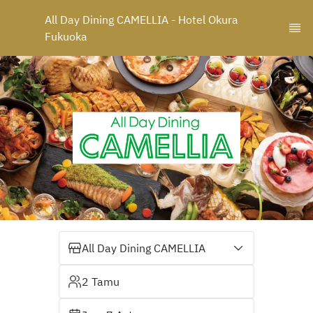
All Day Dining CAMELLIA - Hotel Okura 
Fukuoka
All Day Dining CAMELLIA
2 Tamu