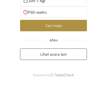
Jum 7 Agt
Pilih waktu
Cari meja
atau
Lihat acara lain
Powered by