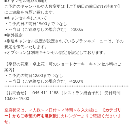
■キャンセル連絡の期限
ご予約のキャンセルや人数変更は【ご予約日の前日の19時まで】
にご連絡をお願い致します。
■キャンセル料について
・ご予約日の前日19:00まで⇒なし
・～当日（ご連絡なしの場合含む）⇒100%
■例外規定
※別途キャンセル規定が設定されているプラ​​ンやメニューは、その
規定を優先いたします。
※オプションは別途キャンセル規定を設定しております。
【季節の花束・卓上花・苺のショートケーキ キャンセル料のご
案内】
・ご予約の前日12:00まで⇒なし
・～当日（ご連絡なしの場合含む）⇒100％
************************************************************************
【お問合せ】 045-411-1188 （レストラン総合予約） 受付時間
10:00～19:00
空席状況は、＜人数＞＜日付＞＜時間＞を入力後に、
【カテゴリ
ー】からご希望の席を選択後
にカレンダーよりご確認くださいま
せ。