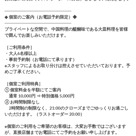
──────────────────────
◆ 個室のご案内（お電話予約限定）◆
──────────────────────
プライベートな空間で、中国料理の醍醐味である大皿料理を皆様
で囲んでお楽しみいただけます。
［ご利用条件］
・大人6名様以上
・事前予約制（お電話にて承ります）
※スタッフによるお取り分けは控えさせていただいております。予
めご了承ください。
［個室ご利用特典］
① 個室料金を半額にてご案内
通常 10,000円 ⇒ 特別価格 5,000円
② お時間制限なし
2時間制の制限なく、21:00のクローズまでごゆっくりお過ごし
いただけます。（ラストオーダー 20:00）
※個室のご利用をご希望のお客様は、大変お手数ではございます
が、直接店舗までお電話にてご予約をお願い申し上げます。