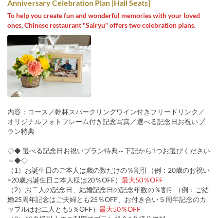
Anniversary Celebration Plan [Hall Seats]
To help you create fun and wonderful memories with your loved
ones, Chinese restaurant "Sairyu" offers two celebration plans.
内容：コース／乾杯スパークリングワイン付きフリードリンク／
オリジナルフォトフレーム付き記念写真／選べる記念日お祝いプ
ラン特典
◇◆ 選べる記念日お祝いプラン特典～下記から1つお選びください
～◆◇
（1）お誕生日のご本人は歳の数だけの％割引（例：20歳のお祝い
=20歳お誕生日ご本人様は20％OFF）
最大50％OFF
（2）お二人の記念日、結婚記念日の記念年数の％割引（例：ご結
婚25周年記念はご夫婦とも25％OFF、お付き合い５周年記念のカ
ップルはお二人とも5％OFF）
最大50％OFF