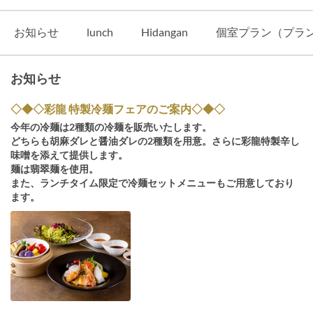
お知らせ
lunch
Hidangan
個室プラン（プラ
お知らせ
◇◆◇彩龍 特製冷麺フェアのご案内◇◆◇
今年の冷麺は2種類の冷麺を販売いたします。
どちらも胡麻ダレと醤油ダレの2種類を用意。さらに彩龍特製辛し
味噌を添えて提供します。
麺は翡翠麺を使用。
また、ランチタイム限定で冷麺セットメニューもご用意しており
ます。