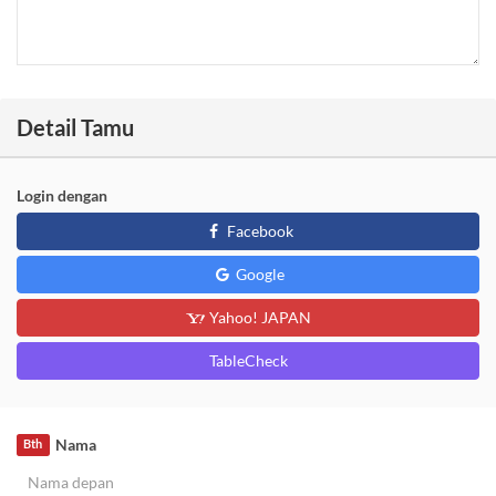
Detail Tamu
Login dengan
Facebook
Google
Yahoo! JAPAN
TableCheck
Nama
Bth