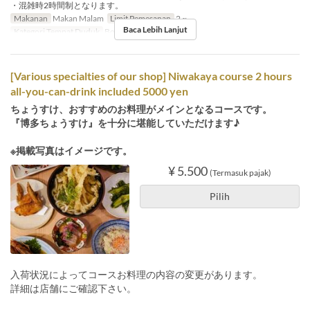
・混雑時2時間制となります。
Makanan
Makan Malam
Limit Pemesanan
2 ~
Baca Lebih Lanjut
Kategori Tempat Duduk
Book a Table
[Various specialties of our shop] Niwakaya course 2 hours
all-you-can-drink included 5000 yen
ちょうすけ、おすすめのお料理がメインとなるコースです。
『博多ちょうすけ』を十分に堪能していただけます♪
※掲載写真はイメージです。
¥ 5.500
(Termasuk pajak)
Pilih
入荷状況によってコースお料理の内容の変更があります。
詳細は店舗にご確認下さい。