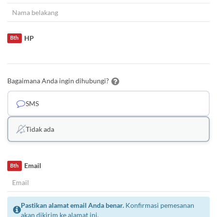
HP
Bth
Bagaimana Anda ingin dihubungi?
SMS
Tidak ada
Email
Bth
Pastikan alamat email Anda benar.
Konfirmasi pemesanan
akan dikirim ke alamat ini.