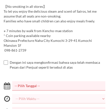
【No smoking in all stores】
To let you enjoy the delicious steam and scent of Sairos, let me
assume that all seats are non-smoking.
Families who have small children can also enjoy meals freely.
※ 7 minutes by walk from Kencho-mae station
* Coin parking available nearby
Okinawa Prefecture Naha City Kumochi 3-29-41 Kumochi
Mansion 1F
098-861-2739
Dengan ini saya mengkonfirmasi bahwa saya telah membaca
Pesan dari Penjual seperti tersebut di atas