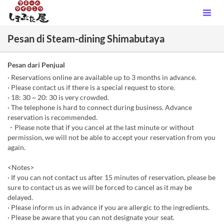
Pesan di Steam-dining Shimabutaya
Pesan dari Penjual
· Reservations online are available up to 3 months in advance.
· Please contact us if there is a special request to store.
· 18: 30 ~ 20: 30 is very crowded.
· The telephone is hard to connect during business. Advance
reservation is recommended.
・Please note that if you cancel at the last minute or without
permission, we will not be able to accept your reservation from you
again.
<Notes>
· If you can not contact us after 15 minutes of reservation, please be
sure to contact us as we will be forced to cancel as it may be
delayed.
· Please inform us in advance if you are allergic to the ingredients.
· Please be aware that you can not designate your seat.