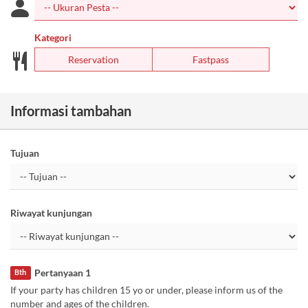
Kategori
Reservation
Fastpass
Informasi tambahan
Tujuan
Riwayat kunjungan
Pertanyaan 1
Bth
If your party has children 15 yo or under, please inform us of the
number and ages of the children.