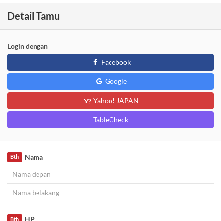
Detail Tamu
Login dengan
Facebook
Google
Yahoo! JAPAN
TableCheck
Nama
Bth
HP
Bth