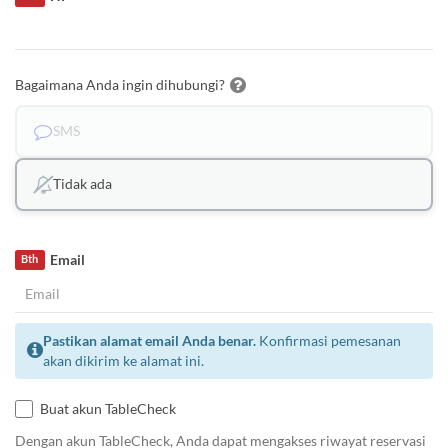
Bagaimana Anda ingin dihubungi?
SMS
Tidak ada
Email
Bth
Pastikan alamat email Anda benar.
Konfirmasi pemesanan
akan dikirim ke alamat ini.
Buat akun TableCheck
Dengan akun TableCheck, Anda dapat mengakses riwayat reservasi