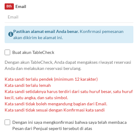
Email
Bth
Pastikan alamat email Anda benar.
Konfirmasi pemesanan
akan dikirim ke alamat ini.
Buat akun TableCheck
Dengan akun TableCheck, Anda dapat mengakses riwayat reservasi
Anda dan melakukan reservasi berulang.
Kata sandi terlalu pendek (minimum 12 karakter)
Kata sandi terlalu lemah
Kata sandi setidaknya harus terdiri dari satu huruf besar, satu huruf
kecil, satu angka, dan satu simbol.
Kata sandi tidak boleh mengandung bagian dari Email.
Kata sandi tidak sesuai dengan Konfirmasi kata sandi
Dengan ini saya mengkonfirmasi bahwa saya telah membaca
Pesan dari Penjual seperti tersebut di atas