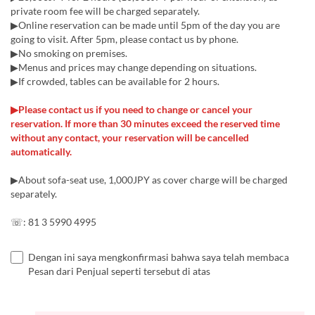
private room fee will be charged separately.
▶Online reservation can be made until 5pm of the day you are
going to visit. After 5pm, please contact us by phone.
▶No smoking on premises.
▶Menus and prices may change depending on situations.
▶If crowded, tables can be available for 2 hours.
▶Please contact us if you need to change or cancel your
reservation. If more than 30 minutes exceed the reserved time
without any contact, your reservation will be cancelled
automatically.
▶About sofa-seat use, 1,000JPY as cover charge will be charged
separately.
☏: 81 3 5990 4995
Dengan ini saya mengkonfirmasi bahwa saya telah membaca
Pesan dari Penjual seperti tersebut di atas