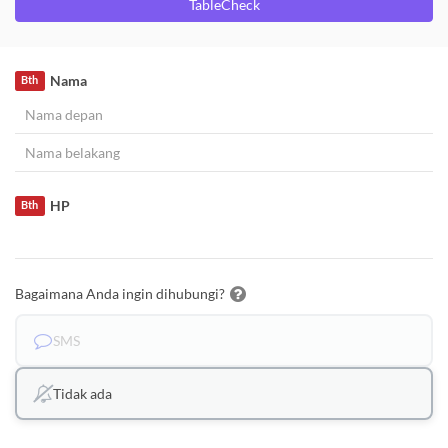
TableCheck
Nama
Bth
HP
Bth
Bagaimana Anda ingin dihubungi?
SMS
Tidak ada