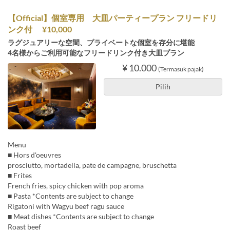
【Official】個室専用 大皿パーティープラン フリードリ
ンク付 ¥10,000
ラグジュアリーな空間、プライベートな個室を存分に堪能
4名様からご利用可能なフリードリンク付き大皿プラン
¥ 10.000
(Termasuk pajak)
Pilih
Menu
■ Hors d'oeuvres
prosciutto, mortadella, pate de campagne, bruschetta
■ Frites
French fries, spicy chicken with pop aroma
■ Pasta *Contents are subject to change
Rigatoni with Wagyu beef ragu sauce
■ Meat dishes *Contents are subject to change
Roast beef