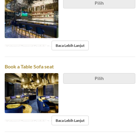
Pilih
Baca Lebih Lanjut
Kategori Tempat Duduk
Bar counter
Book a Table Sofa seat
Pilih
Baca Lebih Lanjut
Kategori Tempat Duduk
Table Sofa seat