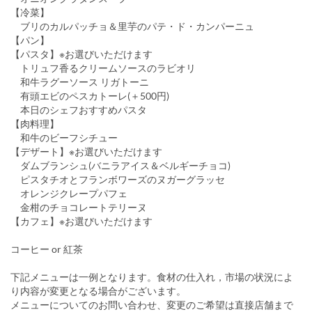
【冷菜】
ブリのカルパッチョ＆里芋のパテ・ド・カンパーニュ
【パン】
【パスタ】※お選びいただけます
トリュフ香るクリームソースのラビオリ
和牛ラグーソース リガトーニ
有頭エビのペスカトーレ(＋500円)
本日のシェフおすすめパスタ
【肉料理】
和牛のビーフシチュー
【デザート】※お選びいただけます
ダムブランシュ(バニラアイス＆ベルギーチョコ)
ピスタチオとフランボワーズのヌガーグラッセ
オレンジクレープパフェ
金柑のチョコレートテリーヌ
【カフェ】※お選びいただけます
コーヒー or 紅茶
下記メニューは一例となります。食材の仕入れ，市場の状況によ
り内容が変更となる場合がございます。
メニューについてのお問い合わせ、変更のご希望は直接店舗まで