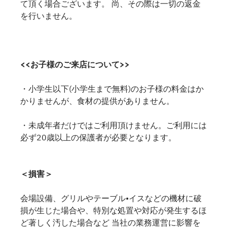
て頂く場合ございます。 尚、その際は一切の返金
を行いません。
<<お子様のご来店について>>
・小学生以下(小学生まで無料)のお子様の料金はか
かりませんが、食材の提供がありません。
・未成年者だけではご利用頂けません。ご利用には
必ず20歳以上の保護者が必要となります。
＜損害＞
会場設備、グリルやテーブル•イスなどの機材に破
損が生じた場合や、特別な処置や対応が発生するほ
ど著しく汚した場合など 当社の業務運営に影響を